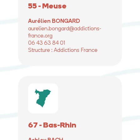
55 - Meuse
Aurélien BONGARD
aurelien.bongard@addictions-
france.org
06 43 63 84 01
Structure : Addictions France
67 - Bas-Rhin
Ashley BACH