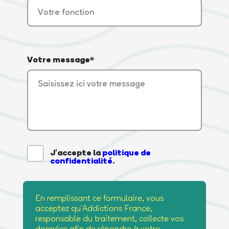
Votre message*
J'accepte la
politique de
confidentialité
.
En remplissant ce formulaire, vous
acceptez qu'Addictions France,
responsable du traitement, collecte vos
données afin de répondre à votre