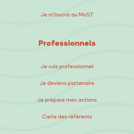
Je m’inscris au MoST
Professionnels
Je suis professionnel
Je deviens partenaire
Je prépare mes actions
Carte des référents