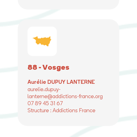
88 - Vosges
Aurélie DUPUY LANTERNE
aurelie.dupuy-
lanterne@addictions-france.org
07 89 45 31 67
Structure : Addictions France