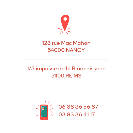
123 rue Mac Mahon
54000 NANCY
1/3 impasse de la Blanchisserie
51100 REIMS
06 38 36 56 87
03 83 36 41 17