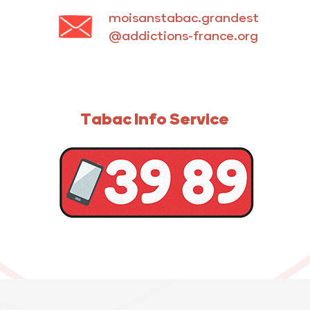
moisanstabac.grandest
@addictions-france.org
Tabac Info Service