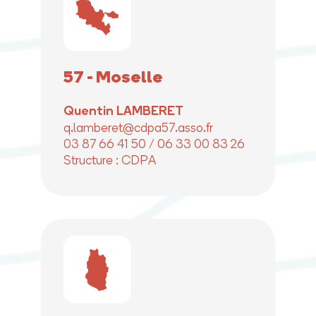
57 - Moselle
Quentin LAMBERET
q.lamberet@cdpa57.asso.fr
03 87 66 41 50 / 06 33 00 83 26
Structure : CDPA