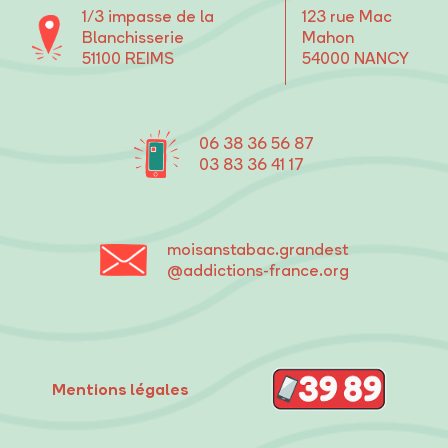
1/3 impasse de la
123 rue Mac
Blanchisserie
Mahon
51100 REIMS
54000 NANCY
06 38 36 56 87
03 83 36 41 17
moisanstabac
.grandest
@addictions-france.org
Mentions légales