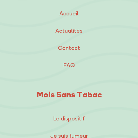
Accueil
Actualités
Contact
FAQ
Mois Sans Tabac
Le dispositif
Je suis fumeur