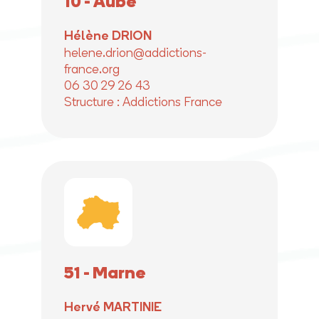
10 - Aube
Hélène DRION
helene.drion@addictions-
france.org
06 30 29 26 43
Structure : Addictions France
51 - Marne
Hervé MARTINIE