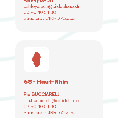
ashley.bach@cirddalsace.fr
03 90 40 54 30
Structure : CIRRD Alsace
68 - Haut-Rhin
Pia BUCCIARELlI
pia.bucciarelli@cirddalsace.fr
03 90 40 54 30
Structure : CIRRD Alsace