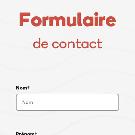
Formulaire
de contact
Nom*
Prénom*