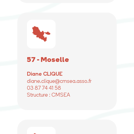
57 - Moselle
Diane CLIQUE
diane.clique@cmsea.asso.fr
03 87 74 41 58
Structure : CMSEA