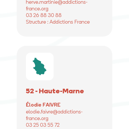
herve.martinie@addictions-
france.org
03 26 88 30 88
Structure : Addictions France
52 - Haute-Marne
Élodie FAIVRE
elodie.faivre@addictions-
france.org
03 25 03 55 72