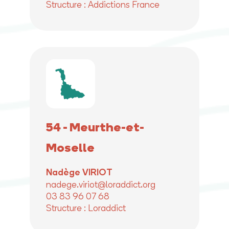
Structure : Addictions France
54 - Meurthe-et-
Moselle
Nadège VIRIOT
nadege.viriot@loraddict.org
03 83 96 07 68
Structure : Loraddict