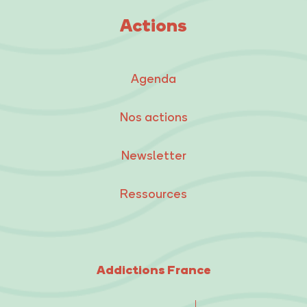
Actions
Agenda
Nos actions
Newsletter
Ressources
Addictions France