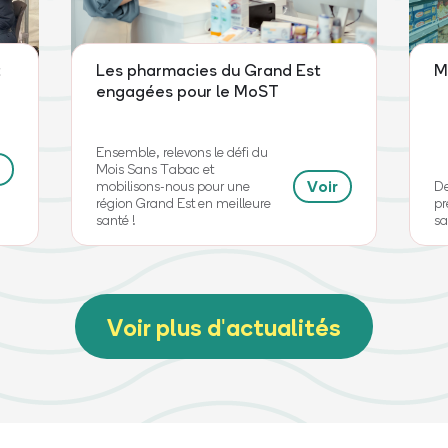
t
Les pharmacies du Grand Est
M
engagées pour le MoST
Ensemble, relevons le défi du
Mois Sans Tabac et
Voir
mobilisons-nous pour une
De
région Grand Est en meilleure
pr
santé !
sa
Voir plus d'actualités