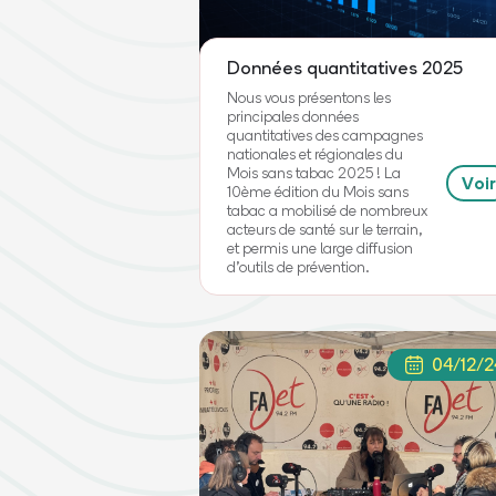
Données quantitatives 2025
Nous vous présentons les
principales données
quantitatives des campagnes
nationales et régionales du
Mois sans tabac 2025 ! La
Voir
10ème édition du Mois sans
tabac a mobilisé de nombreux
acteurs de santé sur le terrain,
et permis une large diffusion
d’outils de prévention.
04/12/2