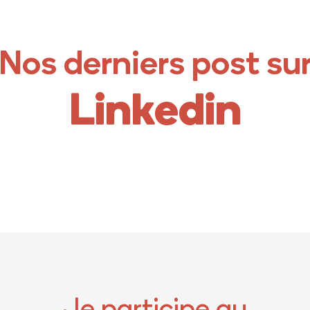
Nos derniers post su
Linkedin
Je participe au