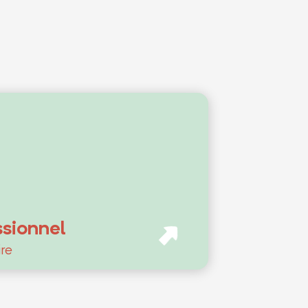
ssionnel
re