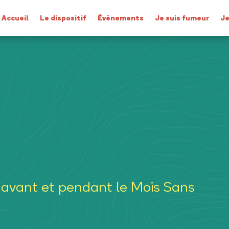
Accueil
Le dispositif
Évènements
Je suis fumeur
Je
 avant et pendant le Mois Sans