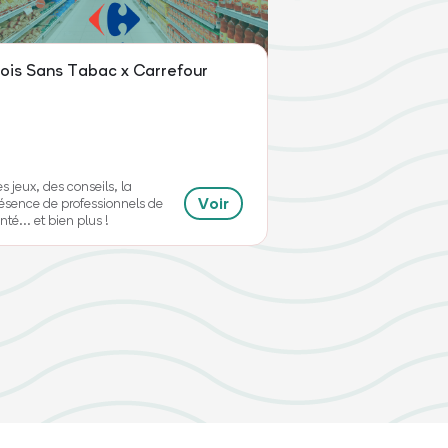
ois Sans Tabac x Carrefour
s jeux, des conseils, la
Voir
ésence de professionnels de
nté... et bien plus !