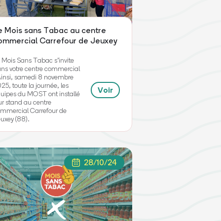
e Mois sans Tabac au centre
ommercial Carrefour de Jeuxey
 Mois Sans Tabac s’invite
ns votre centre commercial
Ainsi, samedi 8 novembre
25, toute la journée, les
Voir
uipes du MOST ont installé
ur stand au centre
mmercial Carrefour de
uxey (88).
28/10/24