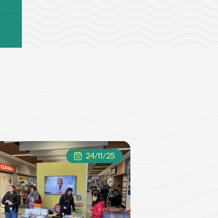
24/11/25