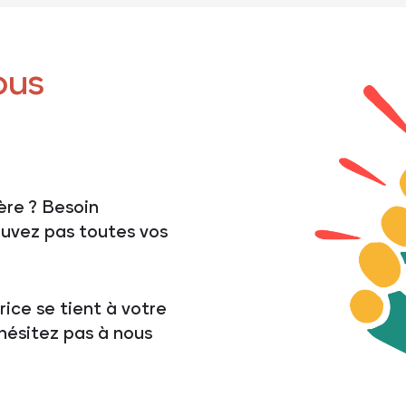
ous
ère ? Besoin
uvez pas toutes vos
ice se tient à votre
’hésitez pas à nous