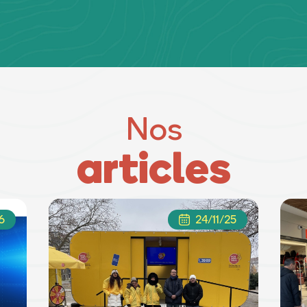
Nos
articles
6
24/11/25