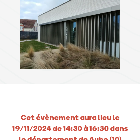
Cet évènement aura lieu le
19/11/2024 de 14:30 à 16:30 dans
le département de Aube (10)