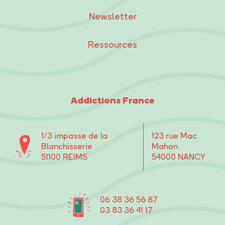
Newsletter
Ressources
Addictions France
1/3 impasse de la
123 rue Mac
Blanchisserie
Mahon
51100 REIMS
54000 NANCY
06 38 36 56 87
03 83 36 41 17