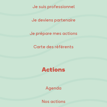
Je suis professionnel
Je deviens partenaire
Je prépare mes actions
Carte des référents
Actions
Agenda
Nos actions