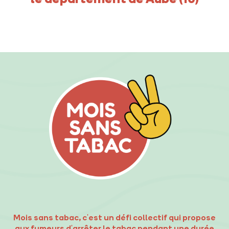
Mois sans tabac, c'est un défi collectif qui propose
aux fumeurs d'arrêter le tabac pendant une durée