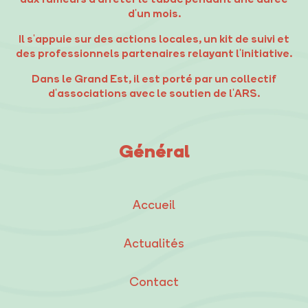
d'un mois.
Il s'appuie sur des actions locales, un kit de suivi et
des professionnels partenaires relayant l'initiative.
Dans le Grand Est, il est porté par un collectif
d'associations avec le soutien de l'ARS.
Général
Accueil
Actualités
Contact