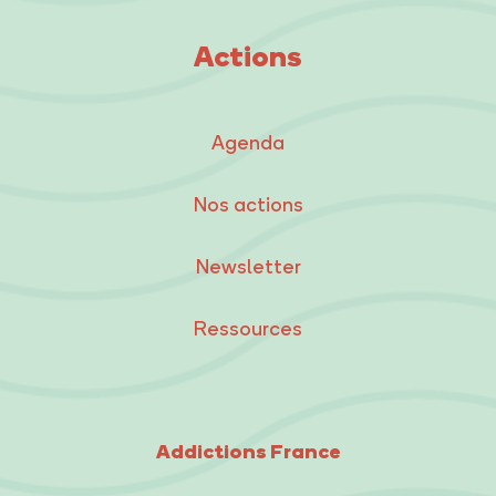
Actions
Agenda
Nos actions
Newsletter
Ressources
Addictions France