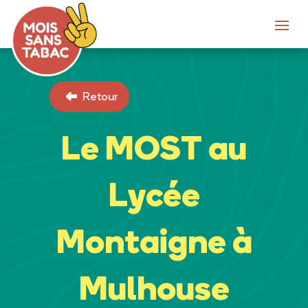
Retour
Le MOST au
Lycée
Montaigne à
Mulhouse