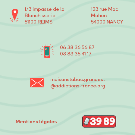
1/3 impasse de la
123 rue Mac
Blanchisserie
Mahon
51100 REIMS
54000 NANCY
06 38 36 56 87
03 83 36 41 17
moisanstabac
.grandest
@addictions-france.org
Mentions légales