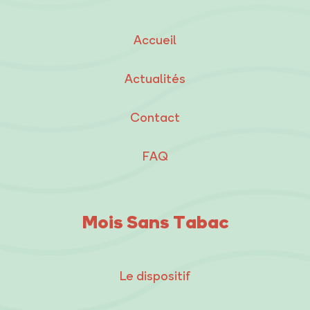
Accueil
Actualités
Contact
FAQ
Mois Sans Tabac
Le dispositif