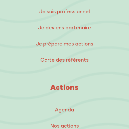
Je suis professionnel
Je deviens partenaire
Je prépare mes actions
Carte des référents
Actions
Agenda
Nos actions