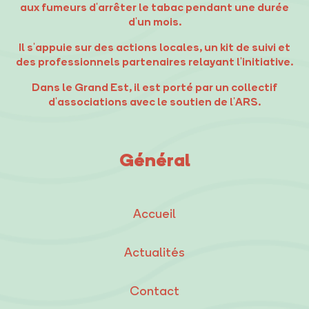
aux fumeurs d'arrêter le tabac pendant une durée
d'un mois.
Il s'appuie sur des actions locales, un kit de suivi et
des professionnels partenaires relayant l'initiative.
Dans le Grand Est, il est porté par un collectif
d'associations avec le soutien de l'ARS.
Général
Accueil
Actualités
Contact