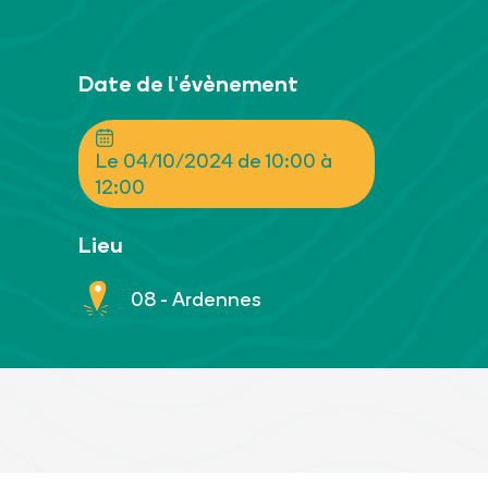
Date de l'évènement
Le 04/10/2024 de 10:00 à
12:00
Lieu
08 - Ardennes