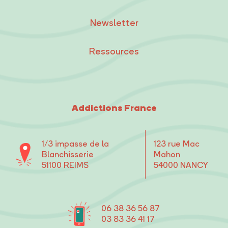
Newsletter
Ressources
Addictions France
1/3 impasse de la
123 rue Mac
Blanchisserie
Mahon
51100 REIMS
54000 NANCY
06 38 36 56 87
03 83 36 41 17