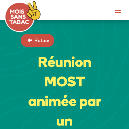
Retour
Réunion
MOST
animée par
un