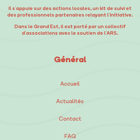
Il s'appuie sur des actions locales, un kit de suivi et
des professionnels partenaires relayant l'initiative.
Dans le Grand Est, il est porté par un collectif
d'associations avec le soutien de l'ARS.
Général
Accueil
Actualités
Contact
FAQ