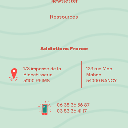
Newsletter
Ressources
Addictions France
1/3 impasse de la
123 rue Mac
Blanchisserie
Mahon
51100 REIMS
54000 NANCY
06 38 36 56 87
03 83 36 41 17