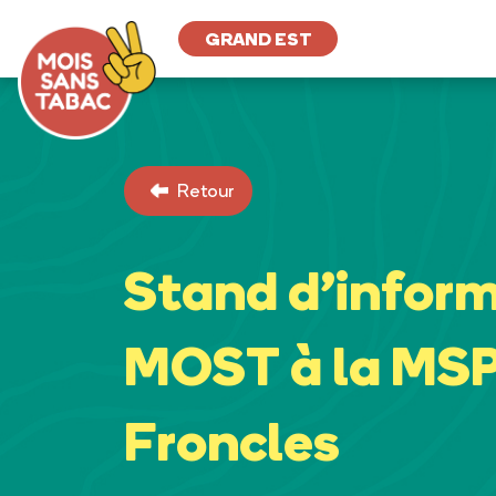
GRAND EST
Retour
Stand d’infor
MOST à la MSP
Froncles