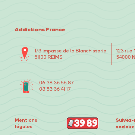
Addictions France
1/3 impasse de la Blanchisserie
123 rue
51100 REIMS
54000 
06 38 36 56 87
03 83 36 41 17
Suivez-
Mentions
légales
sociaux