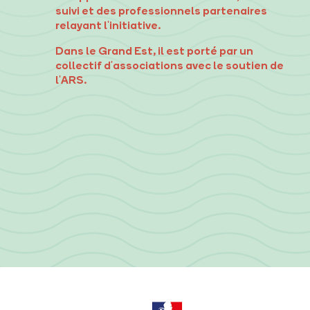
suivi et des professionnels partenaires
relayant l'initiative.
Dans le Grand Est, il est porté par un
collectif d'associations avec le soutien de
l'ARS.