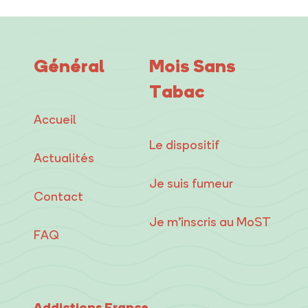
Général
Mois Sans
Tabac
Accueil
Le dispositif
Actualités
Je suis fumeur
Contact
Je m’inscris au MoST
FAQ
Addictions France