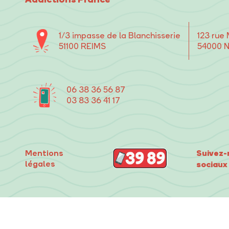
1/3 impasse de la Blanchisserie
123 rue
51100 REIMS
54000 
06 38 36 56 87
03 83 36 41 17
Suivez-
Mentions
légales
sociaux