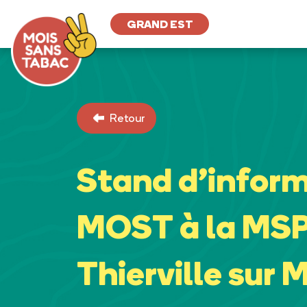
GRAND EST
Retour
Stand d’infor
MOST à la MSP
Thierville sur 