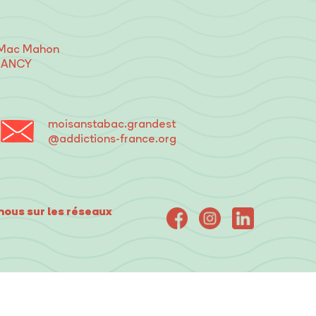
 Mac Mahon
NANCY
moisanstabac
.grandest
@addictions-france.org
nous sur les réseaux