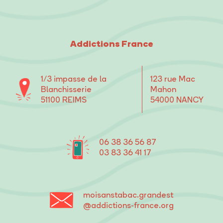
Addictions France
1/3 impasse de la
123 rue Mac
Blanchisserie
Mahon
51100 REIMS
54000 NANCY
06 38 36 56 87
03 83 36 41 17
moisanstabac
.grandest
@addictions-france.org