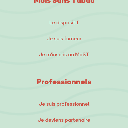
Le dispositif
Je suis fumeur
Je m’inscris au MoST
Professionnels
Je suis professionnel
Je deviens partenaire