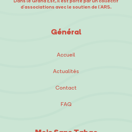
Dans le Grand Est, il est porté par un collectif
d'associations avec le soutien de l'ARS.
Général
Accueil
Actualités
Contact
FAQ
Mois Sans Tabac