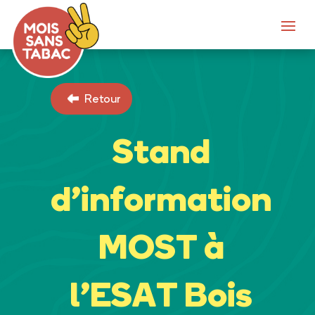
Retour
Stand
d’information
MOST à
l’ESAT Bois