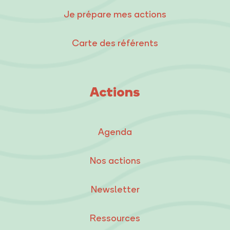
Je prépare mes actions
Carte des référents
Actions
Agenda
Nos actions
Newsletter
Ressources