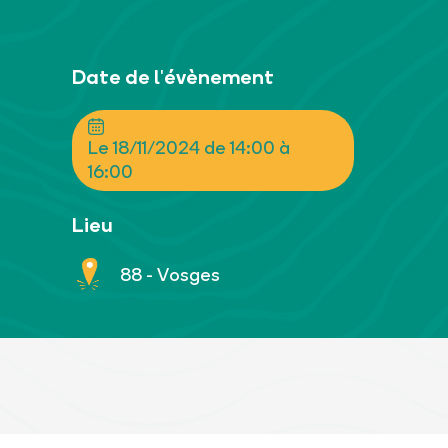
Date de l'évènement
Le 18/11/2024 de 14:00 à
16:00
Lieu
88 - Vosges