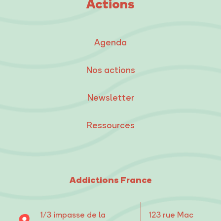
Actions
Agenda
Nos actions
Newsletter
Ressources
Addictions France
1/3 impasse de la
123 rue Mac