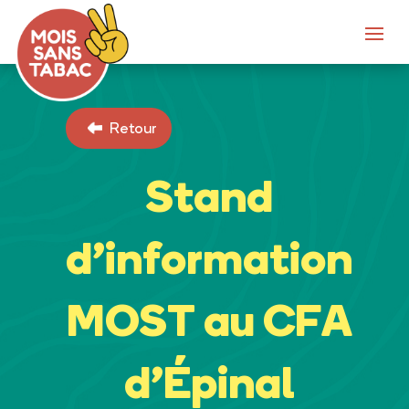
Retour
Stand
d’information
MOST au CFA
d’Épinal