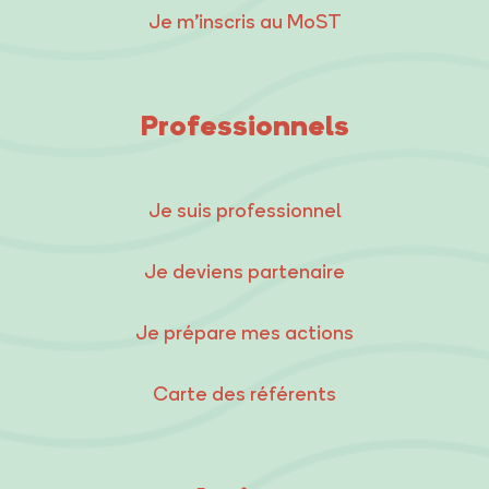
Je m’inscris au MoST
Professionnels
Je suis professionnel
Je deviens partenaire
Je prépare mes actions
Carte des référents