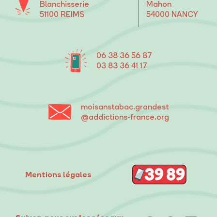
Blanchisserie
Mahon
51100 REIMS
54000 NANCY
06 38 36 56 87
03 83 36 41 17
moisanstabac
.grandest
@addictions-france.org
Mentions légales