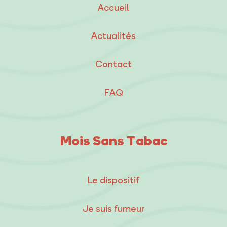
Accueil
Actualités
Contact
FAQ
Mois Sans Tabac
Le dispositif
Je suis fumeur